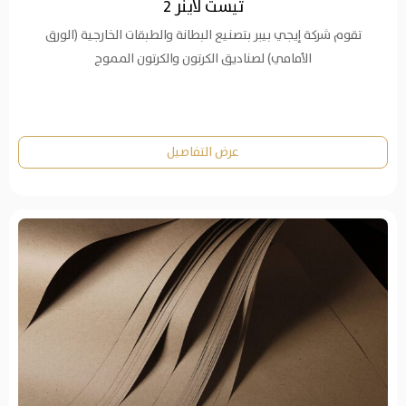
تيست لاينر 2
تقوم شركة إيجي بيبر بتصنيع البطانة والطبقات الخارجية (الورق
الأمامي) لصناديق الكرتون والكرتون المموج
عرض التفاصيل