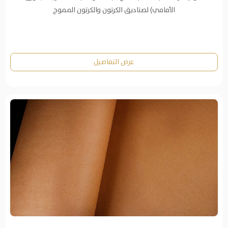
الأمامي) لصناديق الكرتون والكرتون المموج
عرض التفاصيل