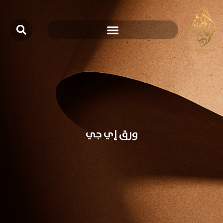
ورق إي جي