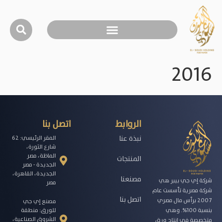
2016
الروابط
اتصل بنا
نبذة عنا
المقر الرئيسي: 62
شارع الثورة،
الماظة، مصر
المنتجات
الجديدة - مصر
الجديدة، القاهرة،
مصنعنا
شركة إي جي بيبر هي
مصر
شركة مصرية تأسست عام
اتصل بنا
2007 برأس مال مصري
مصنع إي جي
للورق: منطقة
بنسبة 100%. وهي
الشروق الصناعية،
متخصصة في إنتاج ورق