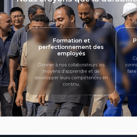
Formation et
P
perfectionnement des
employés
C
Donner à nos collaborateurs les
conna
moyens d'apprendre et de
fair
développer leurs compétences en
continu.