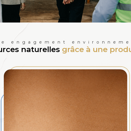
re engagement environneme
urces naturelles
grâce à une prod