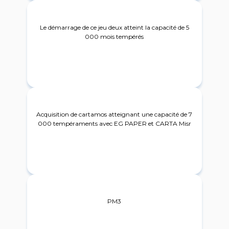
2015
Le démarrage de ce jeu deux atteint la capacité de 5
000 mois tempérés
2019
Acquisition de cartamos atteignant une capacité de 7
000 tempéraments avec EG PAPER et CARTA Misr
2021
PM3