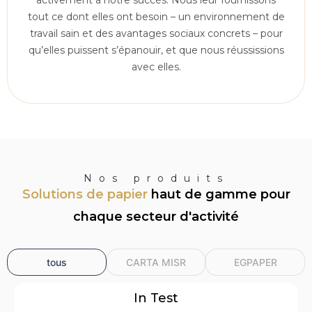
activement à notre succès. Nous leur fournissons
tout ce dont elles ont besoin – un environnement de
travail sain et des avantages sociaux concrets – pour
qu’elles puissent s’épanouir, et que nous réussissions
avec elles.
Nos produits
Solutions de papier
haut de gamme pour
chaque secteur d'activité
tous
CARTA MISR
EGPAPER
In Test