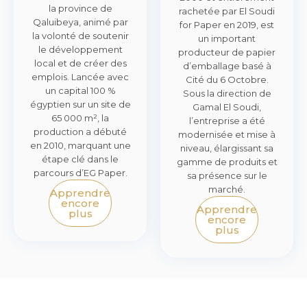
la province de
rachetée par El Soudi
Qaluibeya, animé par
for Paper en 2019, est
la volonté de soutenir
un important
le développement
producteur de papier
local et de créer des
d’emballage basé à
emplois. Lancée avec
Cité du 6 Octobre.
un capital 100 %
Sous la direction de
égyptien sur un site de
Gamal El Soudi,
65 000 m², la
l’entreprise a été
production a débuté
modernisée et mise à
en 2010, marquant une
niveau, élargissant sa
étape clé dans le
gamme de produits et
parcours d’EG Paper.
sa présence sur le
marché.
Apprendre
encore
Apprendre
plus
encore
plus