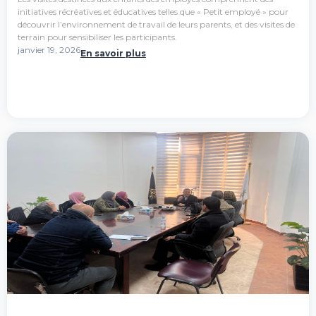
initiatives récréatives et éducatives telles que « Petit employé » pour
découvrir l’environnement de travail de leurs parents, et des visites de
terrain pour sensibiliser les participants.
janvier 19, 2026
En savoir plus