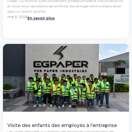
Paper. La réunion a été hautement professionnelle et très productive,
et nous nous réjouissons de renforcer davantage notre collaboration
dans un avenir proche.
mai 5, 2026
En savoir plus
Visite des enfants des employés à l’entreprise
Les visites destinées aux enfants des employés comprennent des