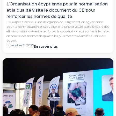
L’Organisation égyptienne pour la normalisation
et la qualité visite le document du GE pour
renforcer les normes de qualité
EG Paper a accueilli une délégation de l'Organisation égyptienne
pour la normalisation et la qualité le 19 janvier 2026, dans le cadre des
efforts continus visant à renforcer la coopération et à soutenir la mise
en œuvre des normes de qualité les plus récentes dans l'industrie du
papier.
novembre 2, 2025
En savoir plus