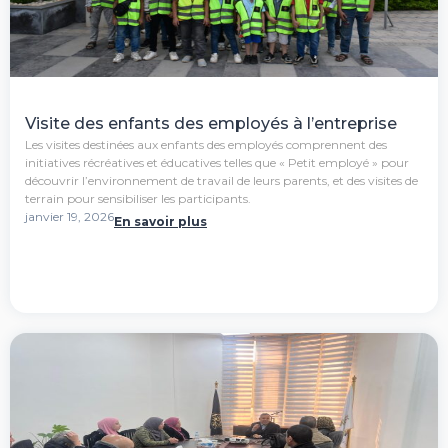
Visite des enfants des employés à l’entreprise
Les visites destinées aux enfants des employés comprennent des
initiatives récréatives et éducatives telles que « Petit employé » pour
découvrir l’environnement de travail de leurs parents, et des visites de
terrain pour sensibiliser les participants.
janvier 19, 2026
En savoir plus