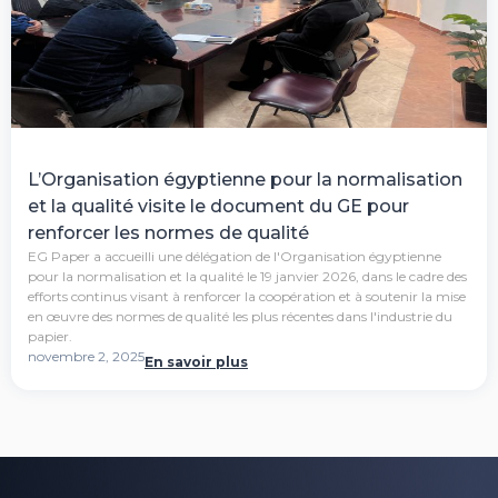
L’Organisation égyptienne pour la normalisation
et la qualité visite le document du GE pour
renforcer les normes de qualité
EG Paper a accueilli une délégation de l'Organisation égyptienne
pour la normalisation et la qualité le 19 janvier 2026, dans le cadre des
efforts continus visant à renforcer la coopération et à soutenir la mise
en œuvre des normes de qualité les plus récentes dans l'industrie du
papier.
novembre 2, 2025
En savoir plus