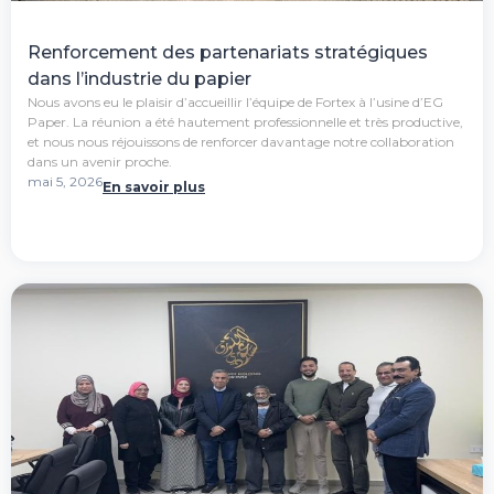
Renforcement des partenariats stratégiques
dans l’industrie du papier
Nous avons eu le plaisir d’accueillir l’équipe de Fortex à l’usine d’EG
Paper. La réunion a été hautement professionnelle et très productive,
et nous nous réjouissons de renforcer davantage notre collaboration
dans un avenir proche.
mai 5, 2026
En savoir plus